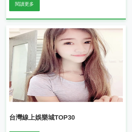
閱讀更多
台灣線上娛樂城TOP30