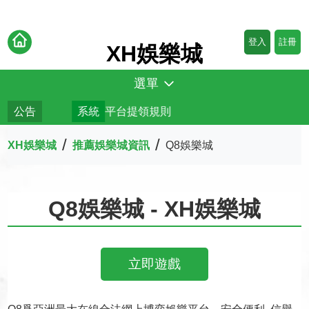
登入
註冊
XH娛樂城
選單
公告
系統
平台提領規則
體育賽事
/
/
XH娛樂城
推薦娛樂城資訊
Q8娛樂城
真人娛樂
彩票遊戲
Q8娛樂城 - XH娛樂城
電子遊藝
立即遊戲
優惠活動