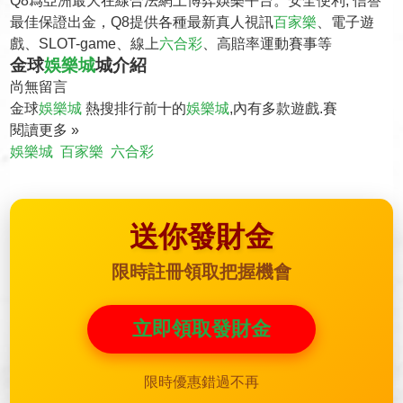
Q8爲亞洲最大在線合法網上博弈娛樂平台。安全便利, 信譽
最佳保證出金，Q8提供各種最新真人視訊
最新消息
百家樂
、電子遊
戲、SLOT-game、線上
六合彩
、高賠率運動賽事等
金球
娛樂城
城介紹
尚無留言
金球
娛樂城
熱搜排行前十的
娛樂城
,內有多款遊戲.賽
閱讀更多 »
娛樂城
百家樂
六合彩
送你發財金
限時註冊領取把握機會
立即領取發財金
限時優惠錯過不再